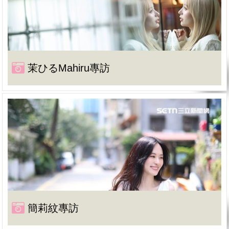
茉ひるMahiru專訪
簡莉紋專訪