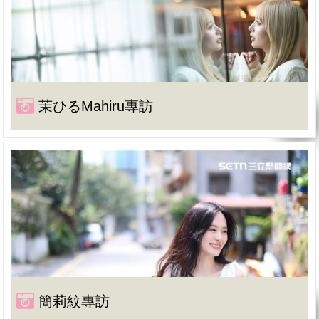
茉ひるMahiru專訪
簡莉紋專訪