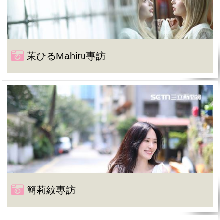
茉ひるMahiru專訪
簡莉紋專訪