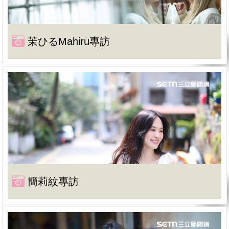
茉ひるMahiru專訪
簡莉紋專訪