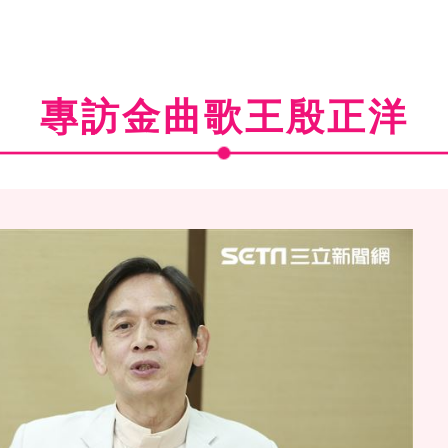
專訪金曲歌王殷正洋