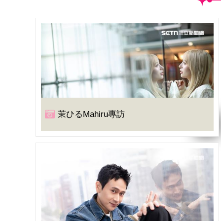
茉ひるMahiru專訪