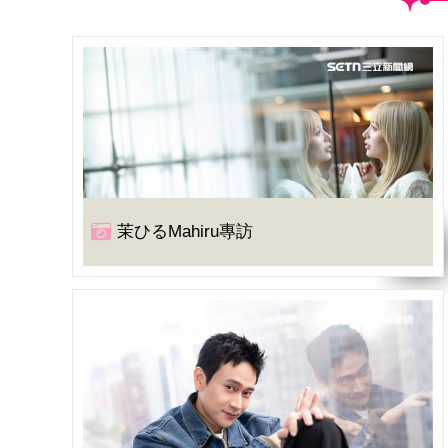
茉ひるMahiru專訪