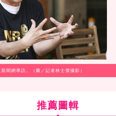
三立新聞網專訪。（圖／記者林士傑攝影）
推薦圖輯