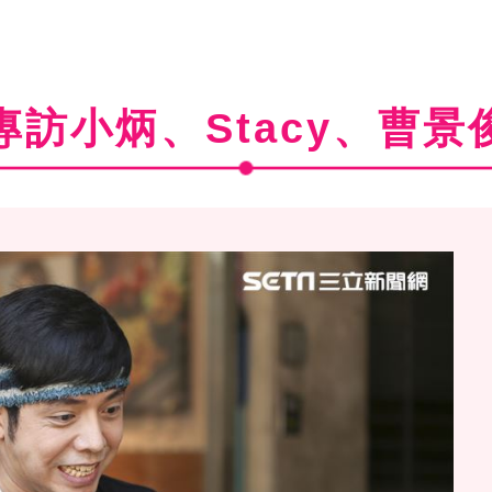
專訪小炳、Stacy、曹景