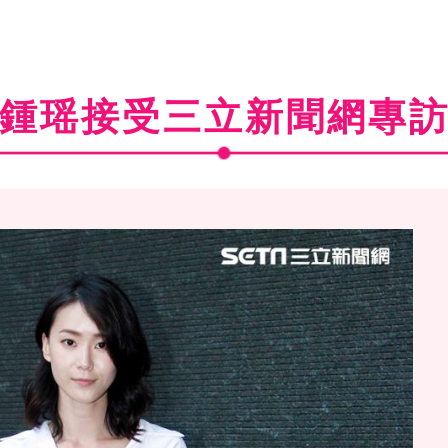
鍾瑶接受三立新聞網專