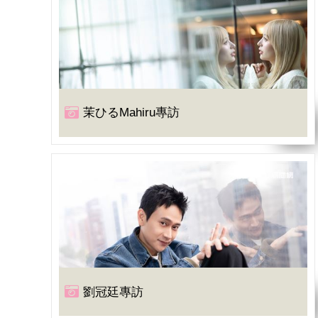
茉ひるMahiru專訪
劉冠廷專訪