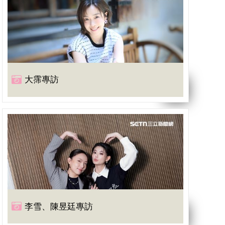
大霈專訪
李雪、陳昱廷專訪