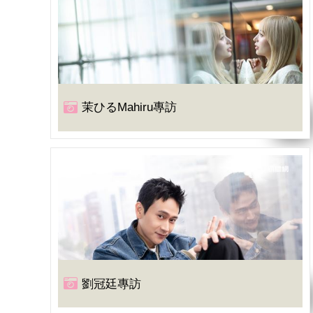
茉ひるMahiru專訪
劉冠廷專訪