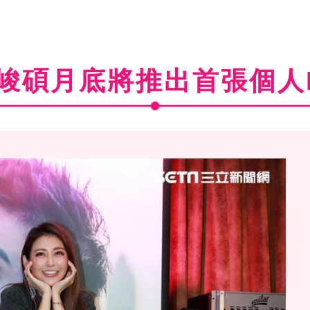
峻碩月底將推出首張個人