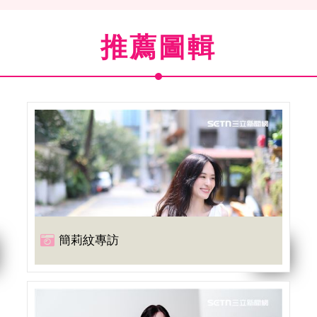
推薦圖輯
簡莉紋專訪