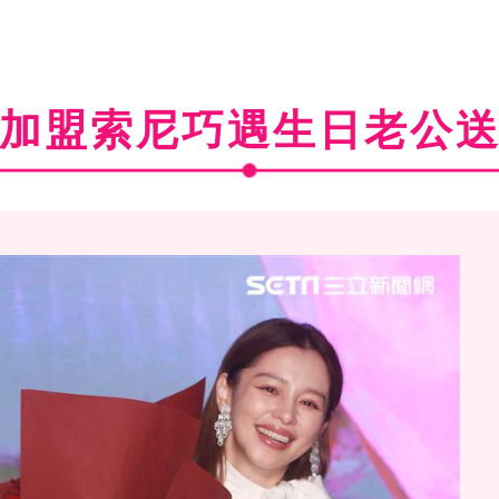
加盟索尼巧遇生日老公