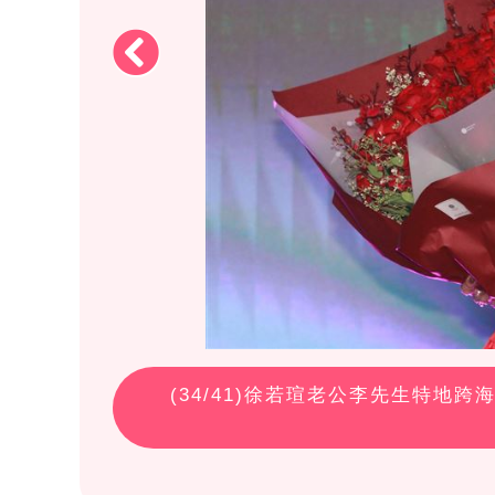
(
34
/41)徐若瑄老公李先生特地