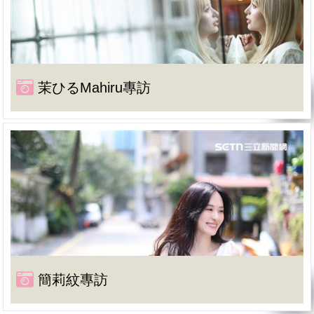
茉ひるMahiru專訪
簡莉紋專訪