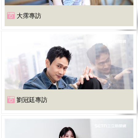
大霈專訪
劉冠廷專訪