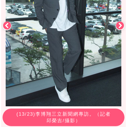
(
13
/23)李博翔三立新聞網專訪。（記者
邱榮吉/攝影）