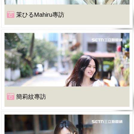
茉ひるMahiru專訪
簡莉紋專訪