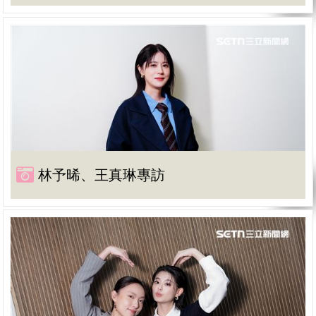
林予晞、王真琳專訪