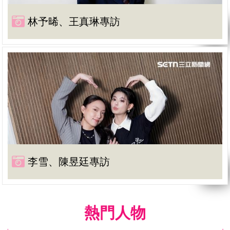
林予晞、王真琳專訪
李雪、陳昱廷專訪
熱門人物