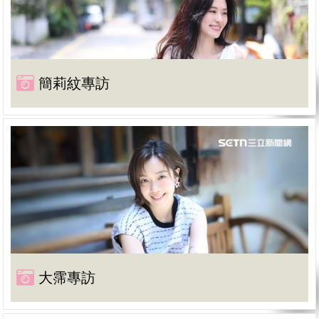
簡莉紋專訪
大霈專訪