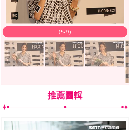
(
5
/9)
推薦圖輯