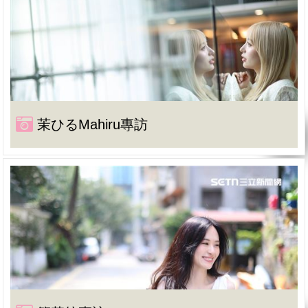
茉ひるMahiru專訪