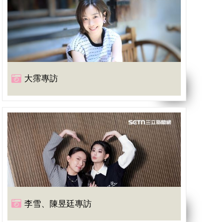
大霈專訪
李雪、陳昱廷專訪