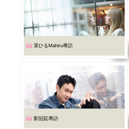
茉ひるMahiru專訪
劉冠廷專訪