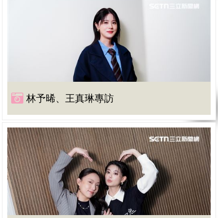
林予晞、王真琳專訪