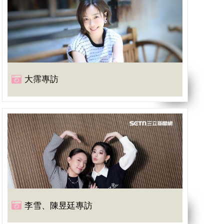
大霈專訪
李雪、陳昱廷專訪