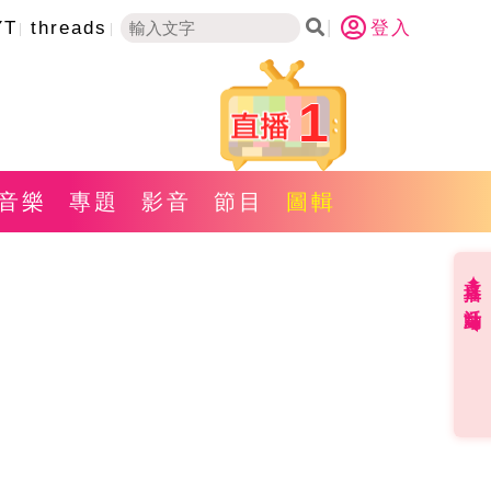
YT
threads
登入
1
音樂
專題
影音
節目
圖輯
直播✦活動