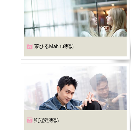
茉ひるMahiru專訪
劉冠廷專訪