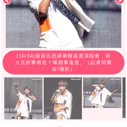
(
10
/34)鼓鼓呂思緯舉辦簽票演唱會，與
大元好事將近？曝婚事進度。（記者邱榮
吉/攝影）