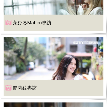
茉ひるMahiru專訪
簡莉紋專訪