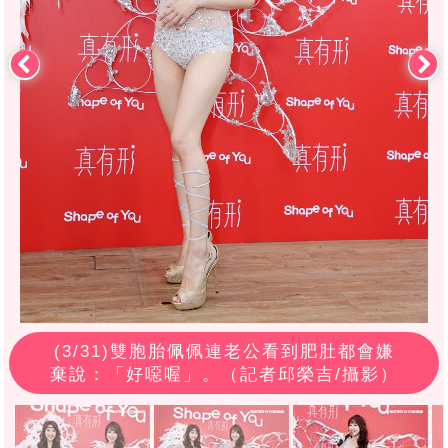
(
3
/31)雙胞胎佩佩連老公看到肥肚都會嫌
棄說：「好噁喔」。（記者邱榮吉/攝影）