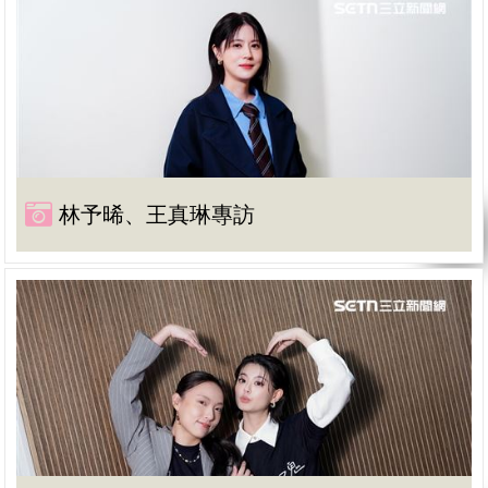
林予晞、王真琳專訪