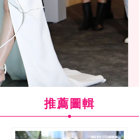
推薦圖輯
出席時尚活動。（圖／記者林聖凱攝影）