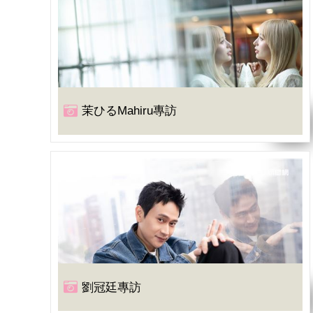
茉ひるMahiru專訪
劉冠廷專訪