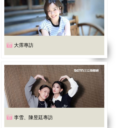
大霈專訪
李雪、陳昱廷專訪