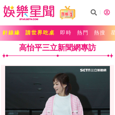
1
針線緣
請世界吃桌
即時
熱門
熱搜
高怡平三立新聞網專訪