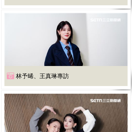
林予晞、王真琳專訪