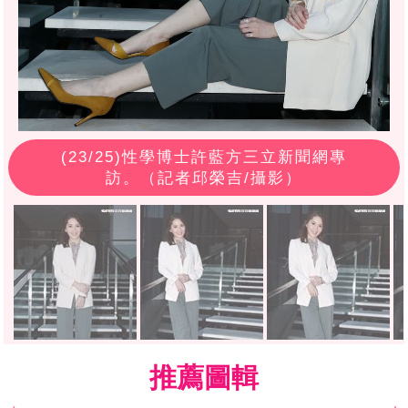
(
23
/25)性學博士許藍方三立新聞網專
訪。（記者邱榮吉/攝影）
推薦圖輯