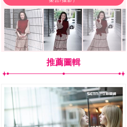
榮吉/攝影）
推薦圖輯