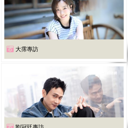
大霈專訪
劉冠廷專訪