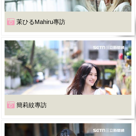
茉ひるMahiru專訪
簡莉紋專訪