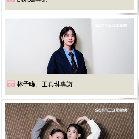
林予晞、王真琳專訪