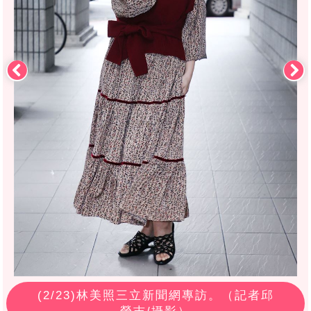
(
2
/23)林美照三立新聞網專訪。（記者邱