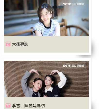
大霈專訪
李雪、陳昱廷專訪