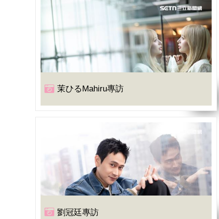
茉ひるMahiru專訪
劉冠廷專訪