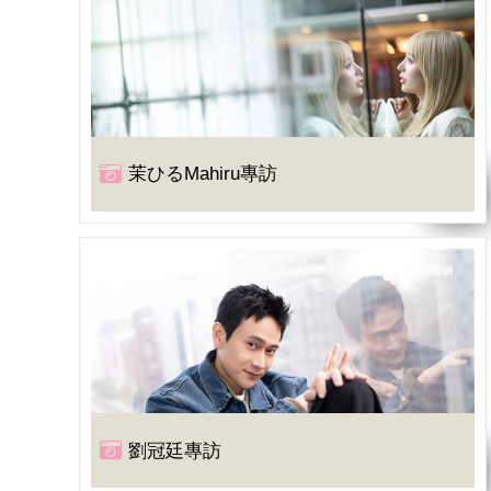
茉ひるMahiru專訪
劉冠廷專訪