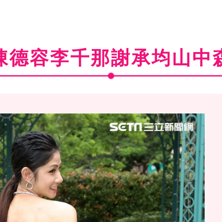
陳德容李千那謝承均山中