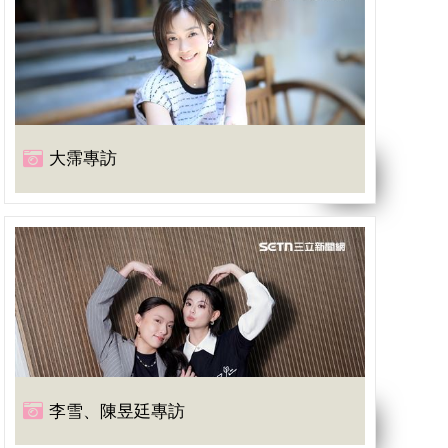
大霈專訪
李雪、陳昱廷專訪