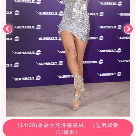
(
14
/20)薔薔大秀性感身材。（記者邱榮
吉/攝影）