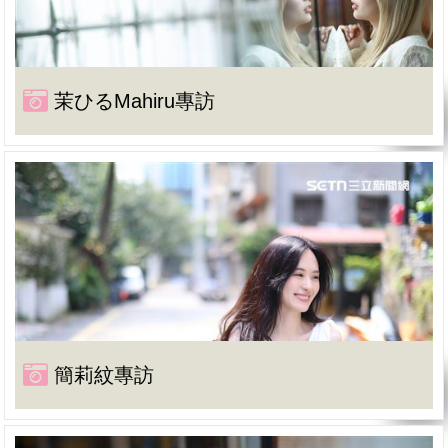
茉ひるMahiru專訪
簡莉紋專訪