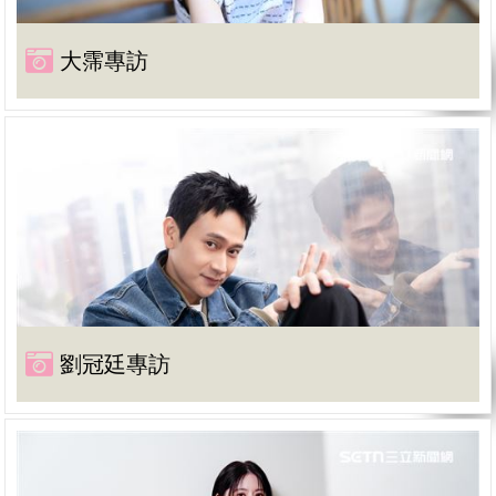
大霈專訪
劉冠廷專訪