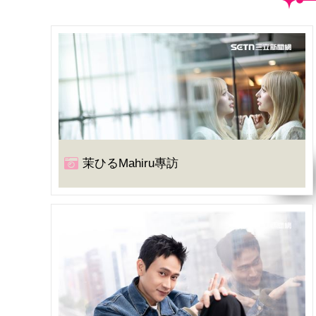
茉ひるMahiru專訪