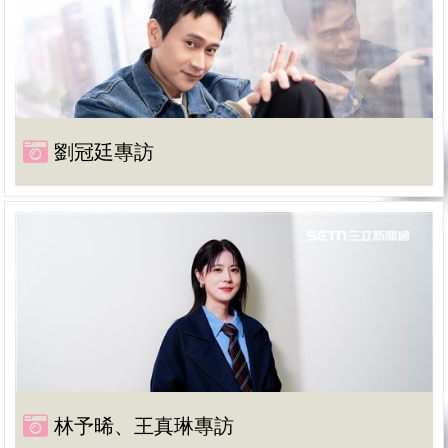
劉冠廷專訪
林予晞、王真琳專訪