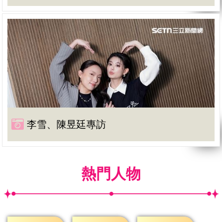
李雪、陳昱廷專訪
熱門人物