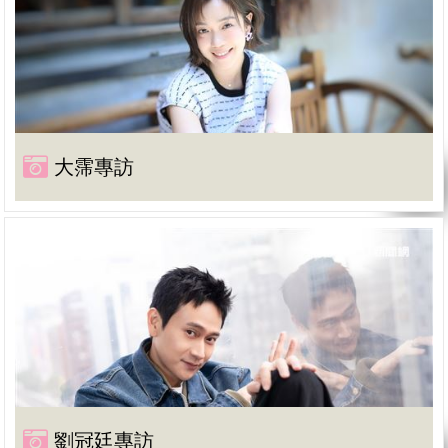
大霈專訪
劉冠廷專訪