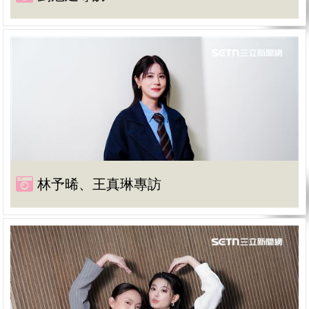
林予晞、王真琳專訪