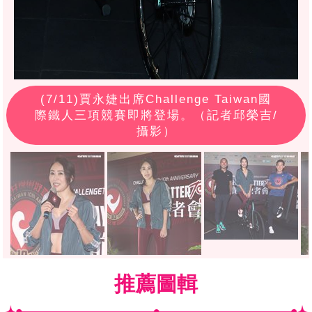
(
7
/11)賈永婕出席Challenge Taiwan國
際鐵人三項競賽即將登場。（記者邱榮吉/
攝影）
推薦圖輯