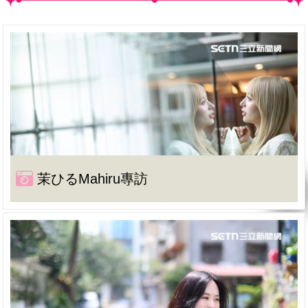
茉ひるMahiru專訪