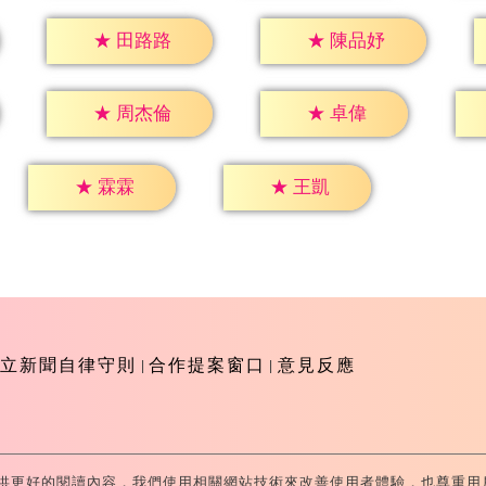
★
田路路
★
陳品妤
★
卓偉
★
周杰倫
★
霖霖
★
王凱
立新聞自律守則
合作提案窗口
意見反應
供更好的閱讀內容，我們使用相關網站技術來改善使用者體驗，也尊重用