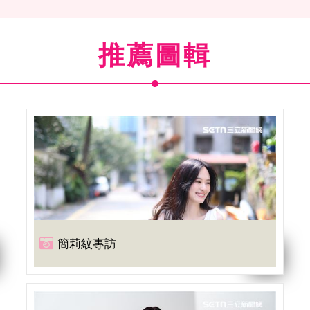
推薦圖輯
簡莉紋專訪