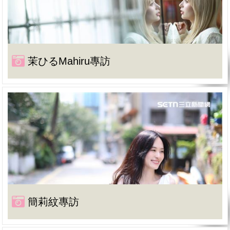
茉ひるMahiru專訪
簡莉紋專訪