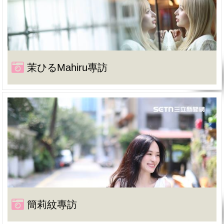
茉ひるMahiru專訪
簡莉紋專訪