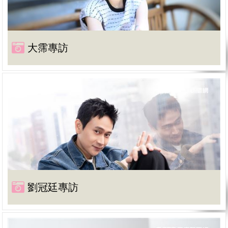
大霈專訪
劉冠廷專訪