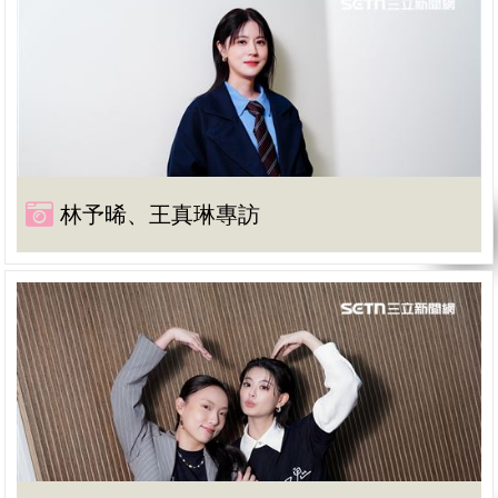
林予晞、王真琳專訪