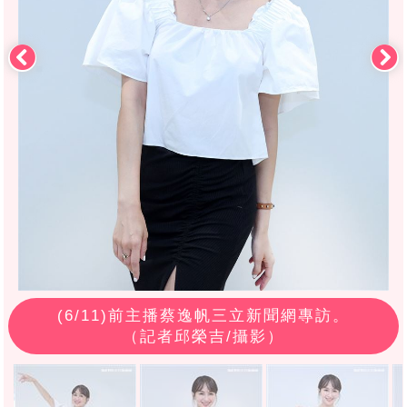
(
6
/11)前主播蔡逸帆三立新聞網專訪。
（記者邱榮吉/攝影）