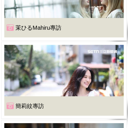
茉ひるMahiru專訪
簡莉紋專訪