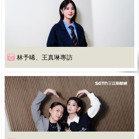
林予晞、王真琳專訪