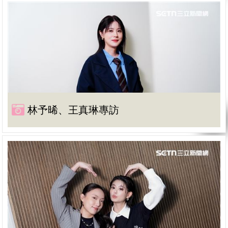
林予晞、王真琳專訪