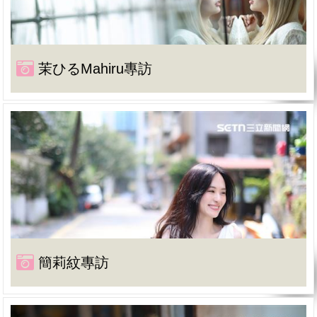
茉ひるMahiru專訪
簡莉紋專訪