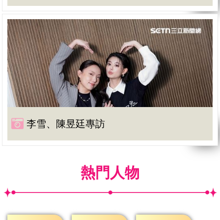
李雪、陳昱廷專訪
熱門人物