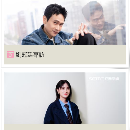
劉冠廷專訪