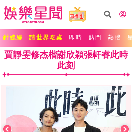
1
針線緣
請世界吃桌
即時
熱門
熱搜
賈靜雯修杰楷謝欣穎張軒睿此時
此刻