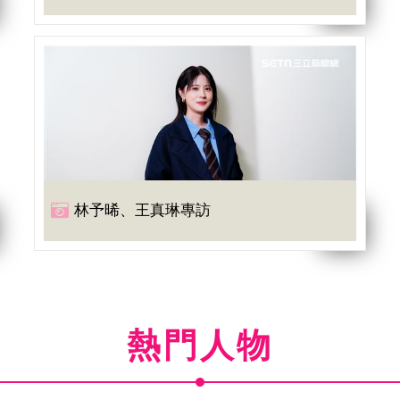
林予晞、王真琳專訪
熱門人物