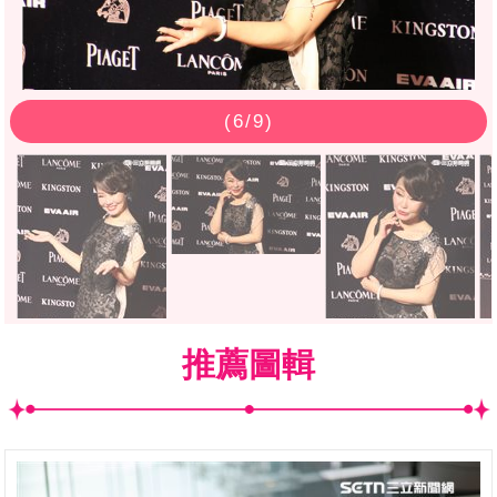
(
6
/9)
推薦圖輯