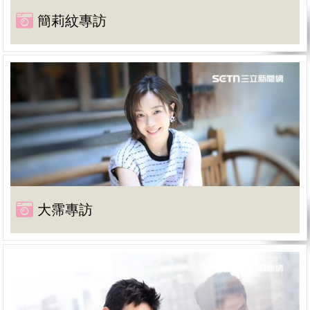
簡莉紋專訪
大霈專訪