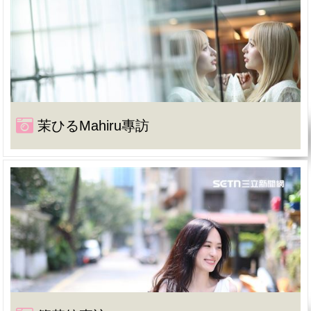
茉ひるMahiru專訪