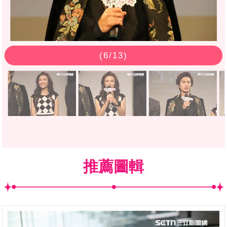
(
6
/13)
推薦圖輯