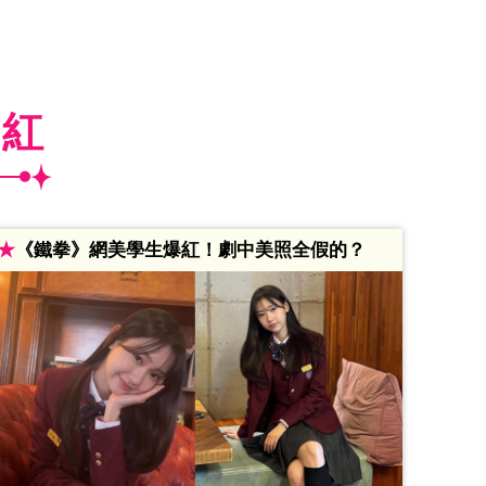
爆紅
★
《鐵拳》網美學生爆紅！劇中美照全假的？