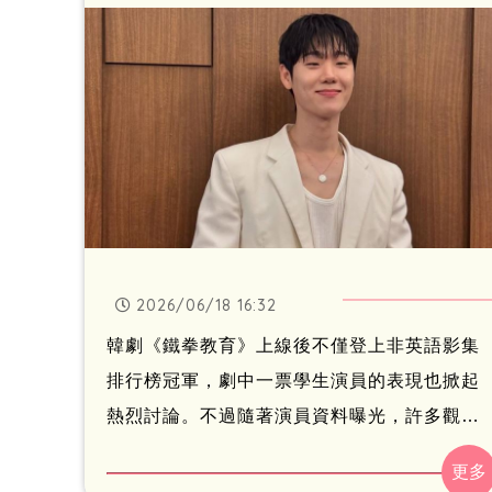
2026/06/18 16:32
韓劇《鐵拳教育》上線後不僅登上非英語影集
排行榜冠軍，劇中一票學生演員的表現也掀起
熱烈討論。不過隨著演員資料曝光，許多觀眾
才驚覺，劇中看起來毫無違和感的高中生、國
中生，實際年齡幾乎全都超過30歲，其中飾演