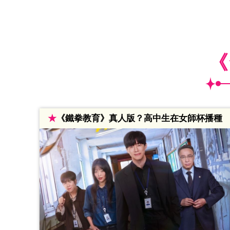
《
★
《鐵拳教育》真人版？高中生在女師杯播種