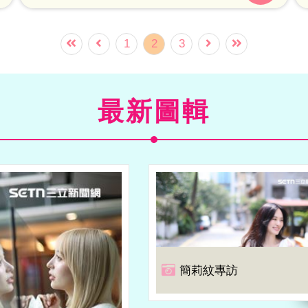
1
2
3
最新圖輯
簡莉紋專訪