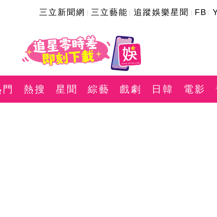
三立新聞網
三立藝能
追蹤娛樂星聞
FB
熱門
熱搜
星聞
綜藝
戲劇
日韓
電影