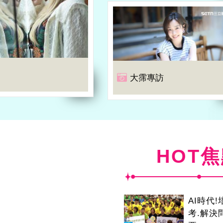
大霈專訪
HOT
AI時代
考.解決