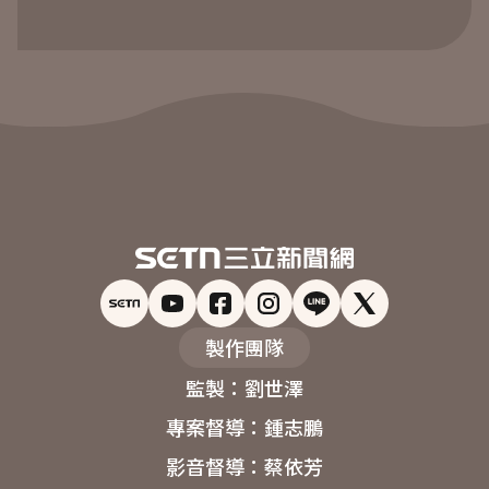
製作團隊
監製：劉世澤

專案督導：鍾志鵬

影音督導：蔡依芳
