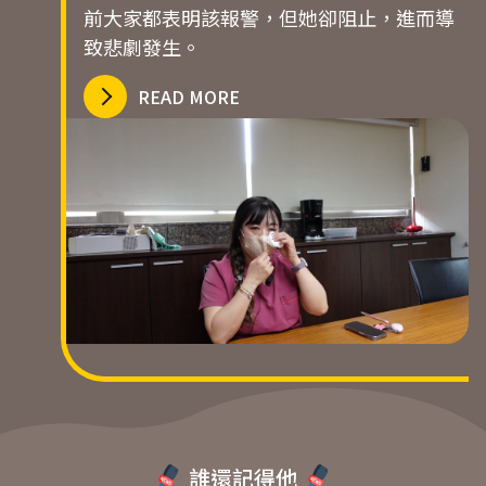
前大家都表明該報警，但她卻阻止，進而導
致悲劇發生。
READ MORE
誰還記得他