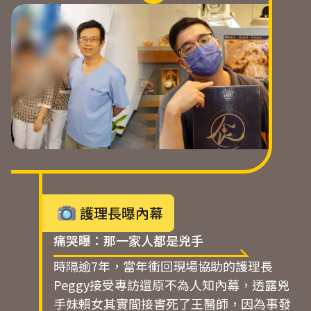
護理長曝內幕
痛哭曝：那一家人都是兇手
時隔逾7年，當年衝回現場協助的護理長
Peggy接受專訪還原不為人知內幕，透露兇
手妹賴女其實間接害死了王醫師，因為事發