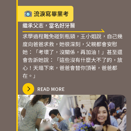
流淚寫畢業考
繼承父志，當名好牙醫
求學過程難免碰到瓶頸，王小姐說，自己幾
度向爸爸求救，她很深刻，父親都會安慰
她：「考壞了，沒關係，再加油！」甚至還
會告訴她說：「這些沒有什麼大不了的，放
心！天塌下來，爸爸會替你頂著，爸爸都
在。」
READ MORE