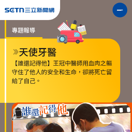
專題報導
天使牙醫
【誰還記得他】王冠中醫師用血肉之軀
守住了他人的安全和生命，卻將死亡留
給了自己。